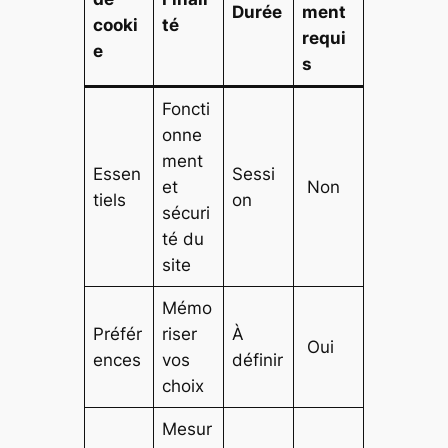
Durée
ment
cooki
té
requi
e
s
Foncti
onne
ment
Essen
Sessi
et
Non
tiels
on
sécuri
té du
site
Mémo
Préfér
riser
À
Oui
ences
vos
définir
choix
Mesur